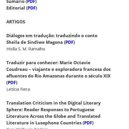
Sumário (
PDF
)
Editorial (
PDF
)
ARTIGOS
Diálogos em tradução: traduzindo o conto
Sheila de Sindiwe Magona (
PDF
)
Hislla S. M. Ramalho
Traduzir para conhecer: Marie Octavie
Coudreau – viajante e exploradora francesa dos
afluentes do Rio Amazonas durante o século XIX
(
PDF
)
Letícia Fiera
Translation Criticism in the Digital Literary
Sphere: Reader Responses to Portuguese
Literature Across the Globe and Translated
Literature in Lusophone Countries (
PDF
)