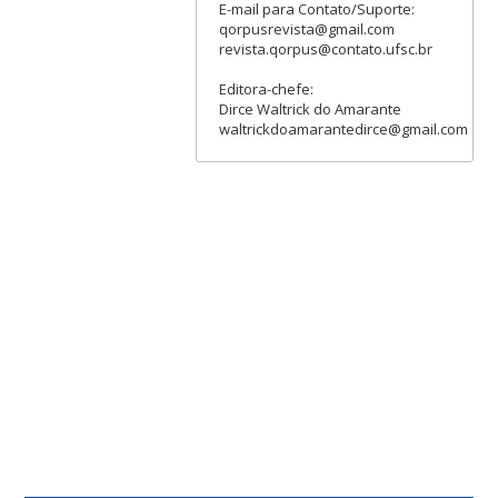
E-mail para Contato/Suporte:
qorpusrevista@gmail.com
revista.qorpus@contato.ufsc.br
Editora-chefe:
Dirce Waltrick do Amarante
waltrickdoamarantedirce@gmail.com