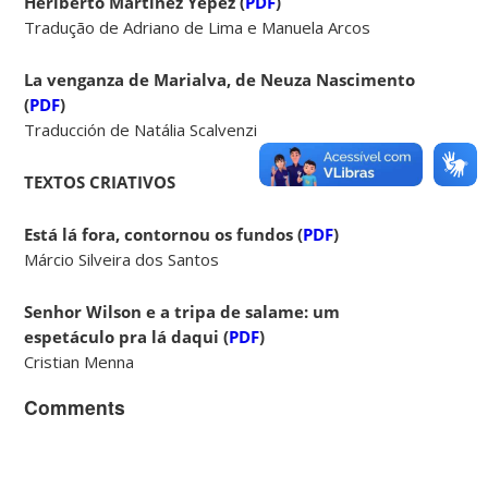
Heriberto Martínez Yépez (
PDF
)
Tradução de Adriano de Lima e Manuela Arcos
La venganza de Marialva, de Neuza Nascimento
(
PDF
)
Traducción de Natália Scalvenzi
TEXTOS CRIATIVOS
Está lá fora, contornou os fundos (
PDF
)
Márcio Silveira dos Santos
Senhor Wilson e a tripa de salame: um
espetáculo pra lá daqui (
PDF
)
Cristian Menna
Comments