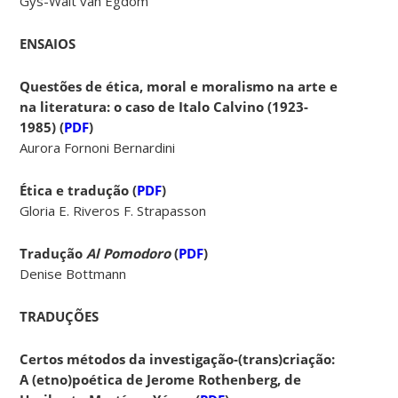
Gys-Walt van Egdom
ENSAIOS
Questões de ética, moral e moralismo na arte e
na literatura: o caso de Italo Calvino (1923-
1985) (
PDF
)
Aurora Fornoni Bernardini
Ética e tradução (
PDF
)
Gloria E. Riveros F. Strapasson
Tradução
Al Pomodoro
(
PDF
)
Denise Bottmann
TRADUÇÕES
Certos métodos da investigação-(trans)criação:
A (etno)poética de Jerome Rothenberg, de